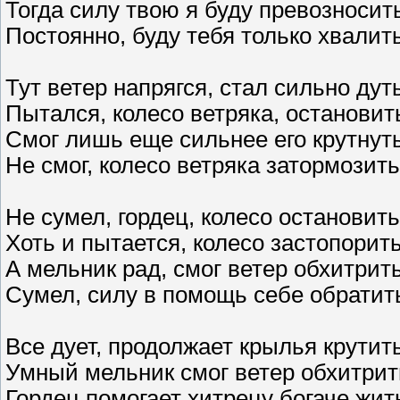
Тогда силу твою я буду превозносит
Постоянно, буду тебя только хвалит
Тут ветер напрягся, стал сильно дут
Пытался, колесо ветряка, остановит
Смог лишь еще сильнее его крутнут
Не смог, колесо ветряка затормозить
Не сумел, гордец, колесо остановить
Хоть и пытается, колесо застопорит
А мельник рад, смог ветер обхитрит
Сумел, силу в помощь себе обратит
Все дует, продолжает крылья крутит
Умный мельник смог ветер обхитрит
Гордец помогает хитрецу богаче жит