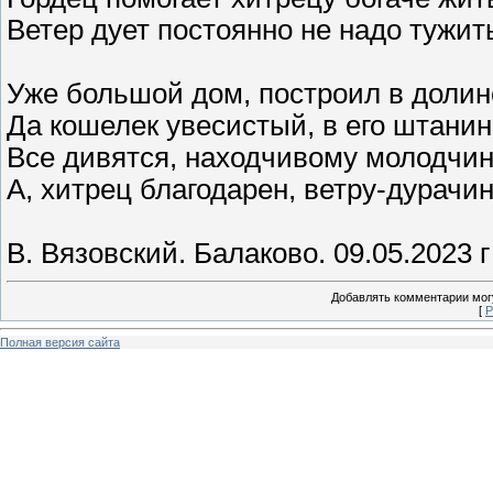
Ветер дует постоянно не надо тужит
Уже большой дом, построил в долин
Да кошелек увесистый, в его штанин
Все дивятся, находчивому молодчи
А, хитрец благодарен, ветру-дурачи
В. Вязовский. Балаково. 09.05.2023 г 
Добавлять комментарии могу
[
Р
Полная версия сайта