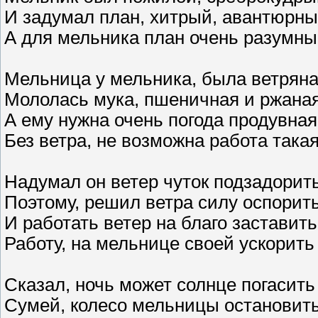
И задумал план, хитрый, авантюрн
А для мельника план очень разумн
Мельница у мельника, была ветрян
Мололась мука, пшеничная и ржана
А ему нужна очень погода продувная
Без ветра, не возможна работа така
Надумал он ветер чуток подзадорит
Поэтому, решил ветра силу оспорит
И работать ветер на благо заставить
Работу, на мельнице своей ускорить
Сказал, ночь может солнце погасить
Сумей, колесо мельницы остановит