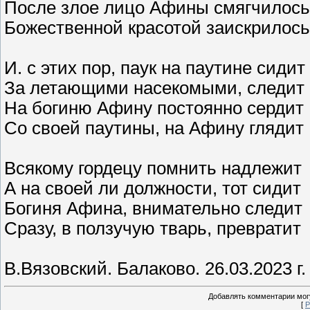
После злое лицо Афины смягчилось
Божественной красотой заискрилось
И. с этих пор, паук на паутине сидит
За летающими насекомыми, следит
На богиню Афину постоянно сердит
Со своей паутины, на Афину глядит
Всякому гордецу помнить надлежит
А на своей ли должности, тот сидит
Богиня Афина, внимательно следит
Сразу, в ползучую тварь, превратит
В.Вязовский. Балаково. 26.03.2023 г.
Добавлять комментарии могу
[
Р