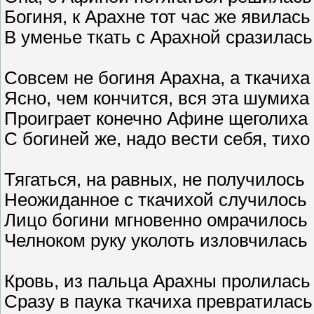
Богиня, к Арахне тот час же явилась
В уменье ткать с Арахной сразилась
Совсем не богиня Арахна, а ткачиха
Ясно, чем кончится, вся эта шумиха
Проиграет конечно Афине щеголиха
С богиней же, надо вести себя, тихо
Тягаться, на равных, не получилось
Неожиданное с ткачихой случилось
Лицо богини мгновенно омрачилось
Челноком руку уколоть изловчилась
Кровь, из пальца Арахны пролилась
Сразу в паука ткачиха превратилась