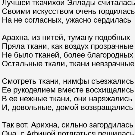
Лучшей ткачихой Эллады считалас
Своими искусством очень гордилась
На не согласных, ужасно сердилась
Арахна, из нитей, туману подобных
Пряла ткани, как воздух прозрачные
Не было тканей, более благородных
Остальные ткали, ткани невзрачные
Смотреть ткани, нимфы съезжались
Ее рукоделием вместе восхищались
В ее нежные ткани, они наряжались
И, довольные, домой возвращались
Так вот, Арихна, сильно загордилась
Она, с Афиной потягаться решилась