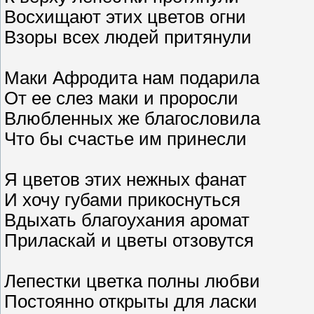
Восхищают этих цветов огни
Взоры всех людей притянули
Маки Афродита нам подарила
От ее слез маки и проросли
Влюбленных же благословила
Что бы счастье им принесли
Я цветов этих нежных фанат
И хочу губами прикоснуться
Вдыхать благоухания аромат
Приласкай и цветы отзовутся
Лепестки цветка полны любви
Постоянно открыты для ласки