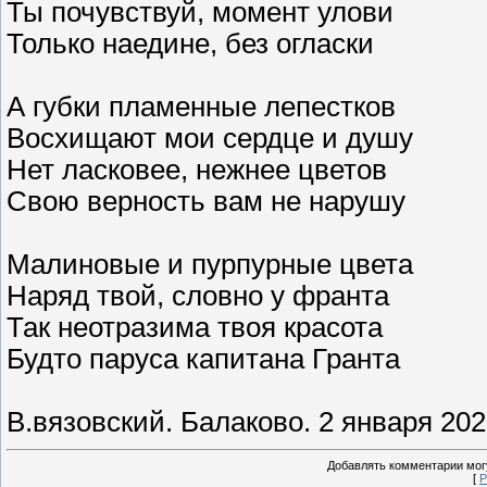
Ты почувствуй, момент улови
Только наедине, без огласки
А губки пламенные лепестков
Восхищают мои сердце и душу
Нет ласковее, нежнее цветов
Свою верность вам не нарушу
Малиновые и пурпурные цвета
Наряд твой, словно у франта
Так неотразима твоя красота
Будто паруса капитана Гранта
В.вязовский. Балаково. 2 января 202
Добавлять комментарии могу
[
Р