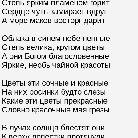
Степь ярким пламенем горит
Сердце чуть замирает вдруг
А море маков восторг дарит
Облака в синем небе пенные
Степь велика, кругом цветы
А они Богом благословенные
Яркие, необычайной красоты
Цветы эти сочные и красные
На них росинки будто слезы
Какие эти цветы прекрасные
Словно красочные мая грезы
В лучах солнца блестят они
К верху лепестки протянули