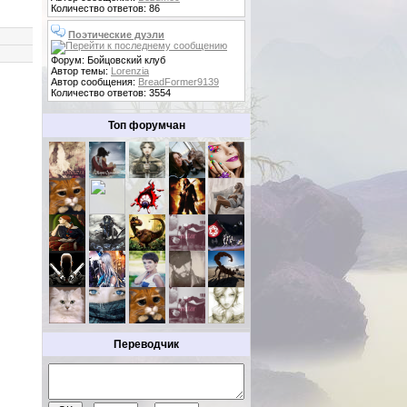
Количество ответов: 86
Поэтические дуэли
Форум: Бойцовский клуб
Автор темы:
Lorenzia
Автор сообщения:
BreadFormer9139
Количество ответов: 3554
Топ форумчан
Переводчик