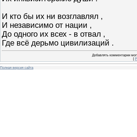
И кто бы их ни возглавлял ,
И независимо от нации ,
До одного их всех - в отвал ,
Где всё дерьмо цивилизаций .
Добавлять комментарии могу
[
Р
Полная версия сайта