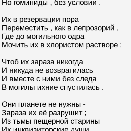
Но гоминиды , без условий .
Их в резервации пора
Переместить , как в лепрозорий ,
Где до могильного одра
Мочить их в хлористом растворе ;
Чтоб их зараза никогда
И никуда не возвратилась
И вместе с ними без следа
В могилы ихние спустилась .
Они планете не нужны -
Зараза их её разрушит ;
Из тьмы пещерной старины
Их инквизиторские души .