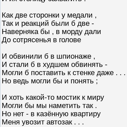
Как две сторонки у медали ,
Так и реакций были б две -
Наверняка бы , в морду дали
До сотрясенья в голове
И обвинили б в шпионаже ,
И стали б в худшем обвинять -
Могли б поставить к стенке даже . . .
Но ведь могли бы и понять ;
И хоть какой-то мостик к миру
Могли бы мы наметить так .
Но нет - в казённую квартиру
Меня увозит автозак . . .