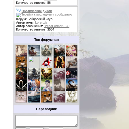
Количество ответов: 86
Поэтические дуэли
Форум: Бойцовский клуб
Автор темы:
Lorenzia
Автор сообщения:
BreadFormer9139
Количество ответов: 3554
Топ форумчан
Переводчик