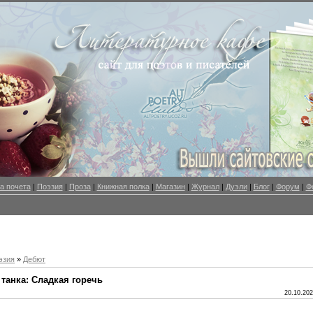
а почета
|
Поэзия
|
Проза
|
Книжная полка
|
Магазин
|
Журнал
|
Дуэли
|
Блог
|
Форум
|
Ф
эзия
»
Дебют
танка: Сладкая горечь
20.10.202