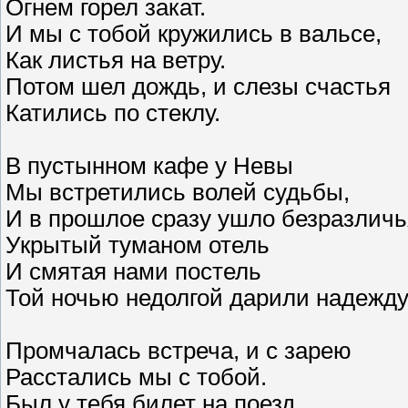
Огнем горел закат.
И мы с тобой кружились в вальсе,
Как листья на ветру.
Потом шел дождь, и слезы счастья
Катились по стеклу.
В пустынном кафе у Невы
Мы встретились волей судьбы,
И в прошлое сразу ушло безразличь
Укрытый туманом отель
И смятая нами постель
Той ночью недолгой дарили надежду
Промчалась встреча, и с зарею
Расстались мы с тобой.
Был у тебя билет на поезд,