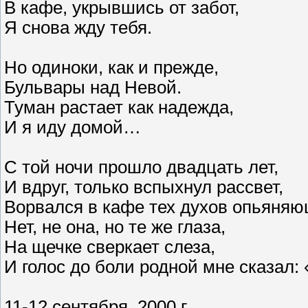
В кафе, укрывшись от забот,
Я снова жду тебя.
Но одиноки, как и прежде,
Бульвары над Невой.
Туман растает как надежда,
И я иду домой…
С той ночи прошло двадцать лет,
И вдруг, только вспыхнул рассвет,
Ворвался в кафе тех духов опьяняю
Нет, не она, но те же глаза,
На щечке сверкает слеза,
И голос до боли родной мне сказал:
11-12 сентября, 2000 г.