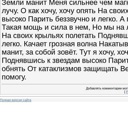
Земли манит Меня сильнее чем магн
лучу. О как хочу, хочу опять На сво
высоко Парить беззвучно и легко. А
Такая мощь и сила в нем, Но мы на 
На своих крыльях полетать Поднявш
легко. Качает грозная волна Накаты
манит, за собой зовёт. Тут я хочу, х
Поднявшись к звездам высоко Парить
обнять От катаклизмов защищать Ведь
помогу.
Добавлять комментарии могу
[
Р
Полная версия сайта