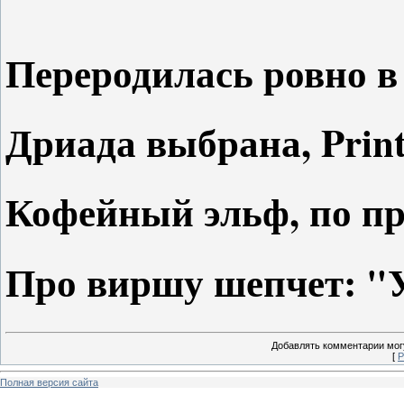
Переродилась ровно в
Дриада выбрана, Print
Кофейный эльф, по пр
Про виршу шепчет: "У
Добавлять комментарии могу
[
Р
Полная версия сайта