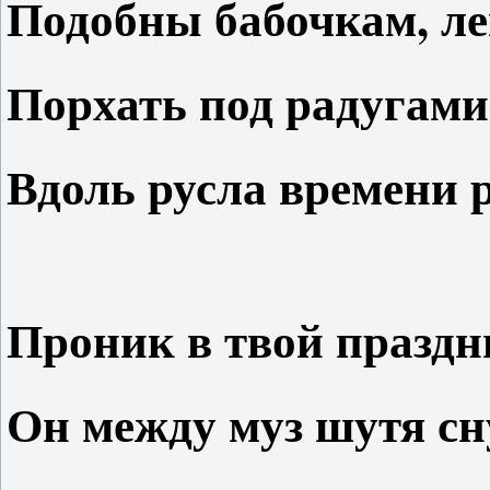
Подобны бабочкам, л
Порхать под радугам
Вдоль русла времени 
Проник в твой праздн
Он между муз шутя сн