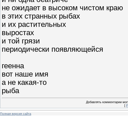
не ожидает в высоком чистом краю
в этих странных рыбах
и их растительных
выростах
и той грязи
периодически появляющейся
геенна
вот наше имя
а не какая-то
рыба
Добавлять комментарии могу
[
Р
Полная версия сайта