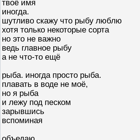
твоё имя
иногда.
шутливо скажу что рыбу люблю
хотя только некоторые сорта
но это не важно
ведь главное рыбу
а не что-то ещё
рыба. иногда просто рыба.
плавать в воде не моё,
но я рыба
и лежу под песком
зарывшись
вспоминая
объедаю