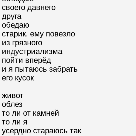
своего давнего
друга
обедаю
старик, ему повезло
из грязного
индустриализма
пойти вперёд
и я пытаюсь забрать
его кусок
живот
облез
то ли от камней
то ли я
усердно стараюсь так