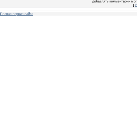
Добавлять комментарии могу
[
Р
Полная версия сайта