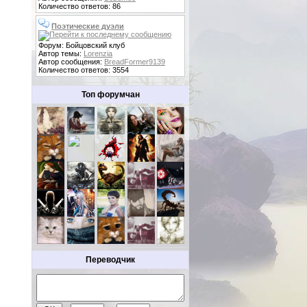
Количество ответов: 86
Поэтические дуэли
Форум: Бойцовский клуб
Автор темы:
Lorenzia
Автор сообщения:
BreadFormer9139
Количество ответов: 3554
Топ форумчан
Переводчик