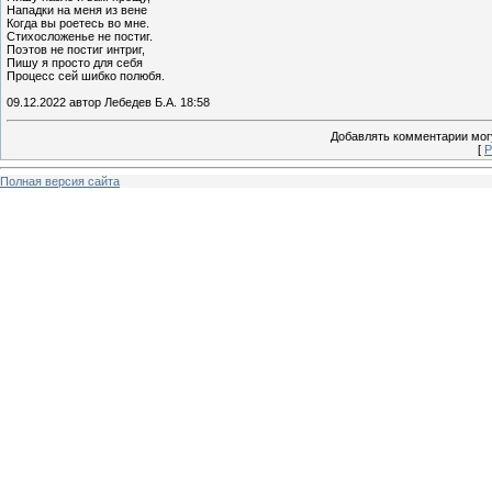
Нападки на меня из вене
Когда вы роетесь во мне.
Стихосложенье не постиг.
Поэтов не постиг интриг,
Пишу я просто для себя
Процесс сей шибко полюбя.
09.12.2022 автор Лебедев Б.А. 18:58
Добавлять комментарии могу
[
Р
Полная версия сайта