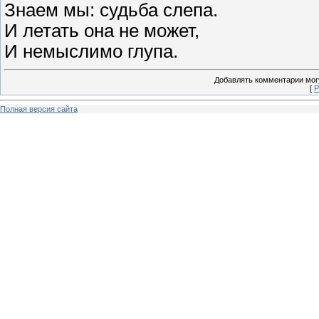
Знаем мы: судьба слепа.
И летать она не может,
И немыслимо глупа.
Добавлять комментарии могу
[
Р
Полная версия сайта