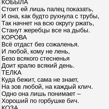
КОБЫЛА
Стоит ей лишь палец показать,
И она, как будто рухнула с трубы,
Так начнет на всю округу ржать,
Станут жеребцы все на дыбы.
КОРОВА
Всё отдаст без сожаленья.
И любой, кому не лень,
Безо всякого стесненья
Доит кралю всякий день.
ТЕЛКА
Куда бежит, сама не знает,
На зов любой, на каждый клич.
Одно она лишь понимает –
Хороший по горбушке бич.
КОЗА