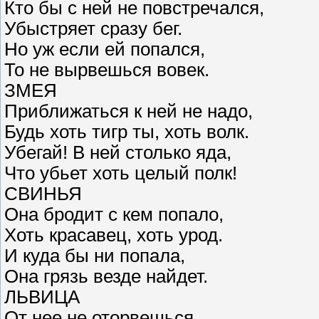
Кто бы с ней не повстречался,
Убыстряет сразу бег.
Но уж если ей попался,
То не вырвешься вовек.
ЗМЕЯ
Приближаться к ней не надо,
Будь хоть тигр ты, хоть волк.
Убегай! В ней столько яда,
Что убьет хоть целый полк!
СВИНЬЯ
Она бродит с кем попало,
Хоть красавец, хоть урод.
И куда бы ни попала,
Она грязь везде найдет.
ЛЬВИЦА
От нее не оторвешься.