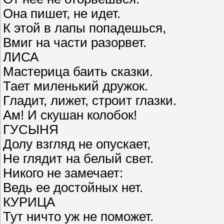
Она пишет, не идет.
К этой в лапы попадешься,
Вмиг на части разорвет.
ЛИСА
Мастерица баить сказки.
Тает миленький дружок.
Гладит, лижет, строит глазки.
Ам! И скушан колобок!
ГУСЫНЯ
Долу взгляд не опускает,
Не глядит на белый свет.
Никого не замечает:
Ведь ее достойных нет.
КУРИЦА
Тут ничто уж не поможет.