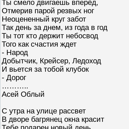
Ты смело двигаешь вперёд,
Отмерив парой резвых ног
Неоцененный круг забот
Так день за днем, из года в год
Ты тот кто держит небосвод
Того как счастия ждет
- Народ
Добытчик, Крейсер, Ледоход
И вьется за тобой клубок
- Дорог
………..
Асей Облый
С утра на улице рассвет
В дворе багрянец окна красит
Тебе подарен новый день