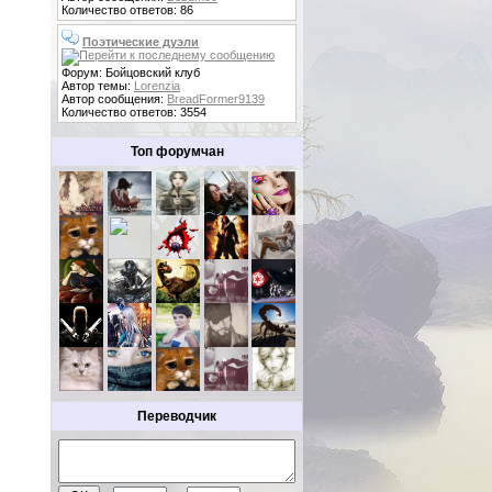
Количество ответов: 86
Поэтические дуэли
Форум: Бойцовский клуб
Автор темы:
Lorenzia
Автор сообщения:
BreadFormer9139
Количество ответов: 3554
Топ форумчан
Переводчик