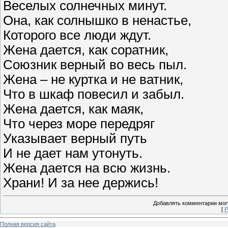
Веселых солнечных минут.
Она, как солнышко в ненастье,
Которого все люди ждут.
Жена дается, как соратник,
Союзник верный во весь пыл.
Жена – не куртка и не ватник,
Что в шкаф повесил и забыл.
Жена дается, как маяк,
Что через море передряг
Указывает верный путь
И не дает нам утонуть.
Жена дается на всю жизнь.
Храни! И за нее держись!
Добавлять комментарии могу
[
Р
Полная версия сайта