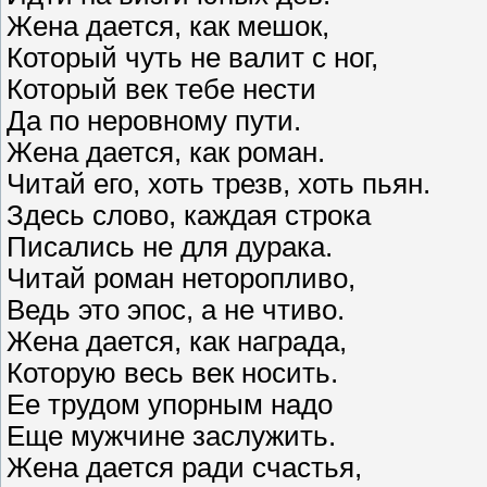
Жена дается, как мешок,
Который чуть не валит с ног,
Который век тебе нести
Да по неровному пути.
Жена дается, как роман.
Читай его, хоть трезв, хоть пьян.
Здесь слово, каждая строка
Писались не для дурака.
Читай роман неторопливо,
Ведь это эпос, а не чтиво.
Жена дается, как награда,
Которую весь век носить.
Ее трудом упорным надо
Еще мужчине заслужить.
Жена дается ради счастья,