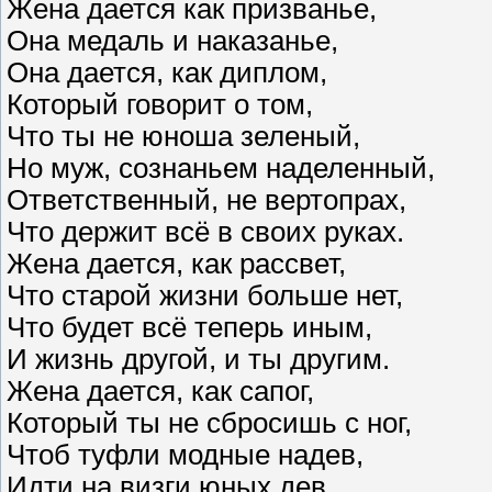
Жена дается как призванье,
Она медаль и наказанье,
Она дается, как диплом,
Который говорит о том,
Что ты не юноша зеленый,
Но муж, сознаньем наделенный,
Ответственный, не вертопрах,
Что держит всё в своих руках.
Жена дается, как рассвет,
Что старой жизни больше нет,
Что будет всё теперь иным,
И жизнь другой, и ты другим.
Жена дается, как сапог,
Который ты не сбросишь с ног,
Чтоб туфли модные надев,
Идти на визги юных дев.