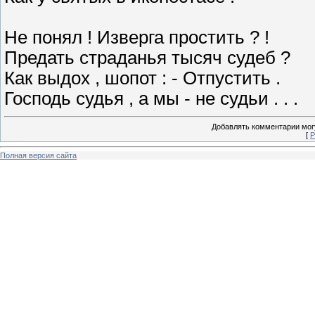
Не понял ! Изверга простить ? !
Предать страданья тысяч судеб ?
Как выдох , шопот : - Отпустить .
Господь судья , а мы - не судьи . . .
Добавлять комментарии могу
[
Р
Полная версия сайта