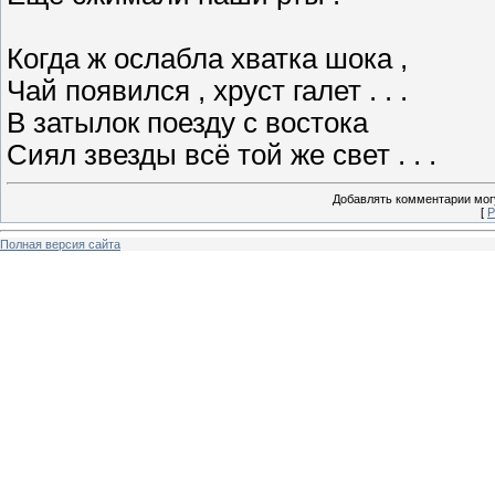
Когда ж ослабла хватка шока ,
Чай появился , хруст галет . . .
В затылок поезду с востока
Сиял звезды всё той же свет . . .
Добавлять комментарии могу
[
Р
Полная версия сайта