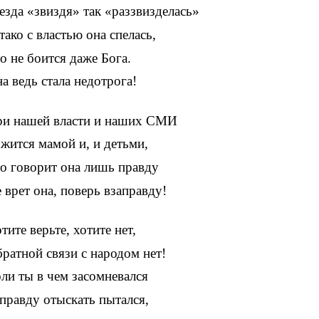
езда «звиздя» так «раззвизделась»
тако с властью она спелась,
о не боится даже Бога.
а ведь стала недотрога!
и нашей власти и наших СМИ
жится мамой и, и детьми,
о говорит она лишь правду
 врет она, поверь взаправду!
тите верьте, хотите нет,
ратной связи с народом нет!
ли ты в чем засомневался
правду отыскать пытался,