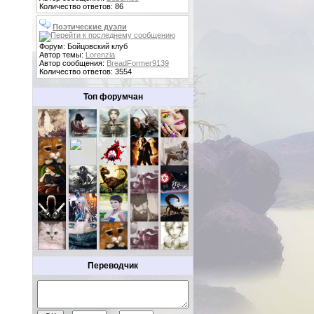
Количество ответов: 86
Поэтические дуэли
Форум: Бойцовский клуб
Автор темы:
Lorenzia
Автор сообщения:
BreadFormer9139
Количество ответов: 3554
Топ форумчан
Переводчик