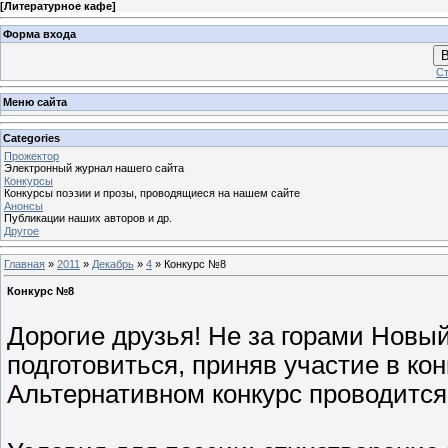
[
Литературное кафе
]
Форма входа
В
Ст
Меню сайта
Categories
Прожектор
Электронный журнал нашего сайта
Конкурсы
Конкурсы поэзии и прозы, проводящиеся на нашем сайте
Анонсы
Публикации наших авторов и др.
Другое
Главная
»
2011
»
Декабрь
»
4
» Конкурс №8
Конкурс №8
Дорогие друзья! Не за горами Новый
подготовиться, приняв участие в кон
Альтернативном конкурс проводится 