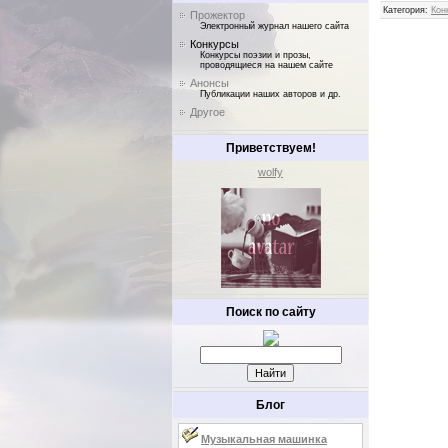
Категория
:
Кон
Прожектор
Электронный журнал нашего сайта
Конкурсы
Конкурсы поэзии и прозы,
проводящиеся на нашем сайте
Анонсы
Публикации наших авторов и др.
Другое
Приветствуем!
wolfy
Поиск по сайту
Блог
Музыкальная машинка