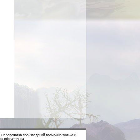
. Перепечатка произведений возможна только с
u/ обязательна.