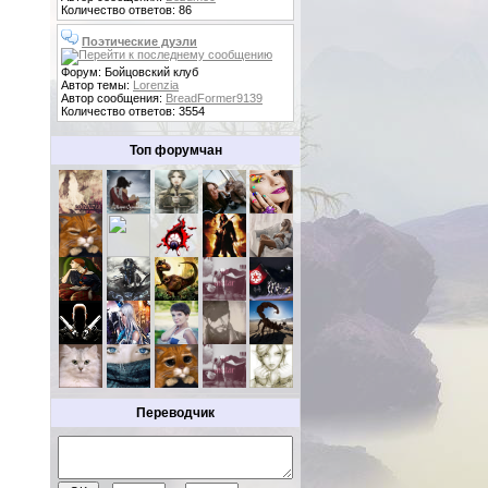
Количество ответов: 86
Поэтические дуэли
Форум: Бойцовский клуб
Автор темы:
Lorenzia
Автор сообщения:
BreadFormer9139
Количество ответов: 3554
Топ форумчан
Переводчик