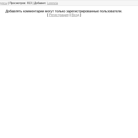
курсы
|
Просмотров
: 813 |
Добавил
:
Lorenzia
Добавлять комментарии могут только зарегистрированные пользователи.
[
Регистрация
|
Вход
]