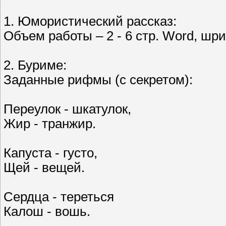
1. Юмористический рассказ:
Объем работы – 2 - 6 стр. Word, ш
2. Буриме:
Заданные рифмы (с секретом):
Переулок - шкатулок,
Жир - транжир.
Капуста - густо,
Щей - вещей.
Сердца - тереться
Калош - вошь.