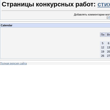
Страницы конкурсных работ:
сти
Добавлять комментарии могу
[
Р
Calendar
Пн
Вт
5
6
12
13
19
20
26
27
Полная версия сайта