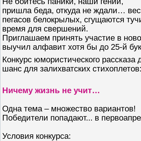
Не бойтесь паники, наши гении,
пришла беда, откуда не ждали… вес
пегасов белокрылых, сгущаются туч
время для свершений.
Приглашаем принять участие в ново
выучил алфавит хотя бы до 25-й бу
Конкурс юмористического рассказа 
шанс для залихватских стихоплетов
Ничему жизнь не учит…
Одна тема – множество вариантов!
Победители попадают... в первоапр
Условия конкурса: