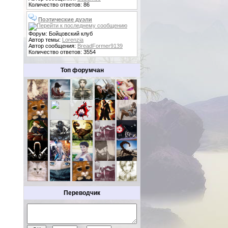
Количество ответов: 86
Поэтические дуэли
Форум: Бойцовский клуб
Автор темы:
Lorenzia
Автор сообщения:
BreadFormer9139
Количество ответов: 3554
Топ форумчан
Переводчик