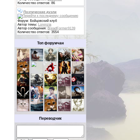
Количество ответов: 86
Поэтические дуэли
Форум: Бойцовский клуб
Автор темы:
Lorenzia
Автор сообщения:
BreadFormer9139
Количество ответов: 3554
Топ форумчан
Переводчик