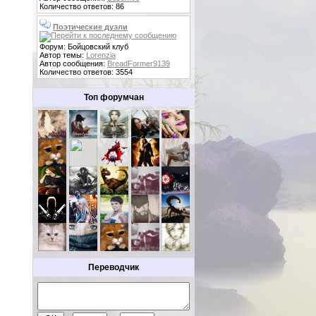
Количество ответов: 86
Поэтические дуэли
Форум: Бойцовский клуб
Автор темы:
Lorenzia
Автор сообщения:
BreadFormer9139
Количество ответов: 3554
Топ форумчан
Переводчик