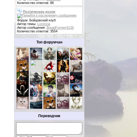
Количество ответов: 86
Поэтические дуэли
Форум: Бойцовский клуб
Автор темы:
Lorenzia
Автор сообщения:
BreadFormer9139
Количество ответов: 3554
Топ форумчан
Переводчик