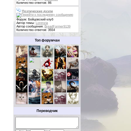
Количество ответов: 86
Поэтические дуэли
Форум: Бойцовский клуб
Автор темы:
Lorenzia
Автор сообщения:
BreadFormer9139
Количество ответов: 3554
Топ форумчан
Переводчик