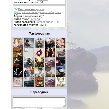
Количество ответов: 86
Поэтические дуэли
Форум: Бойцовский клуб
Автор темы:
Lorenzia
Автор сообщения:
BreadFormer9139
Количество ответов: 3554
Топ форумчан
Переводчик