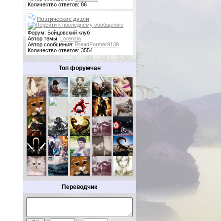
Количество ответов: 86
Поэтические дуэли
Форум: Бойцовский клуб
Автор темы:
Lorenzia
Автор сообщения:
BreadFormer9139
Количество ответов: 3554
Топ форумчан
Переводчик