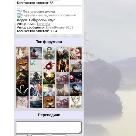
Количество ответов: 86
Поэтические дуэли
Форум: Бойцовский клуб
Автор темы:
Lorenzia
Автор сообщения:
BreadFormer9139
Количество ответов: 3554
Топ форумчан
Переводчик