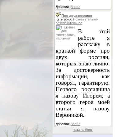
Добавил:
Васил
Про двух россиян
Категория:
Познавательно-
развлекательное
В этой
работе я
расскажу в
краткой форме про
двух россиян,
которых знаю лично.
За достоверность
информации, как
говорят, гарантирую.
Первого россиянина
я назову Игорем, а
второго героя моей
статьи я назову
Вероникой.
Добавил:
Васил
читать блог