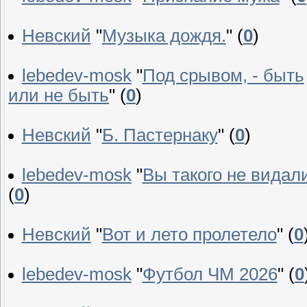
Невский
"
Музыка дождя.
"
(
0
)
lebedev-mosk
"
Под срывом, - быть
или не быть
"
(
0
)
Невский
"
Б. Пастернаку
"
(
0
)
lebedev-mosk
"
Вы такого не видал
(
0
)
Невский
"
Вот и лето пролетело
"
(
0
lebedev-mosk
"
Футбол ЧМ 2026
"
(
0