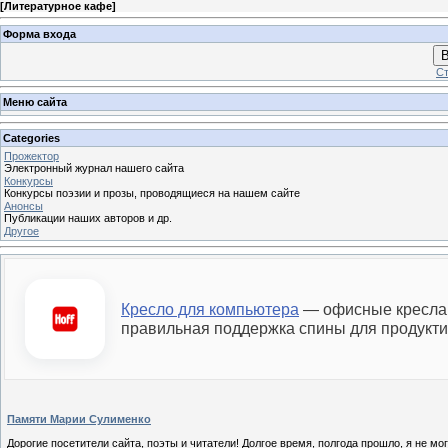
[
Литературное кафе
]
Форма входа
В
Ст
Меню сайта
Categories
Прожектор
Электронный журнал нашего сайта
Конкурсы
Конкурсы поэзии и прозы, проводящиеся на нашем сайте
Анонсы
Публикации наших авторов и др.
Другое
Кресло для компьютера
— офисные кресла:
правильная поддержка спины для продукти
Памяти Марии Сулименко
Дорогие посетители сайта, поэты и читатели! Долгое время, полгода прошло, я не мог