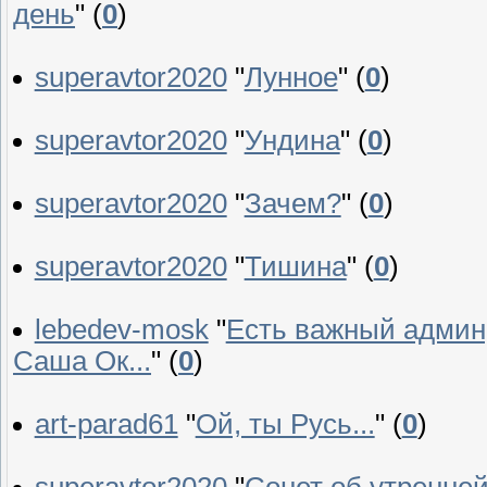
день
"
(
0
)
superavtor2020
"
Лунное
"
(
0
)
superavtor2020
"
Ундина
"
(
0
)
superavtor2020
"
Зачем?
"
(
0
)
superavtor2020
"
Тишина
"
(
0
)
lebedev-mosk
"
Есть важный админ,
Саша Ок...
"
(
0
)
art-parad61
"
Ой, ты Русь...
"
(
0
)