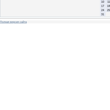
10
11
17
18
24
25
31
Полная версия сайта