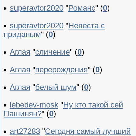
superavtor2020
"
Романс
"
(
0
)
superavtor2020
"
Невеста с
приданым
"
(
0
)
Аглая
"
сличение
"
(
0
)
Аглая
"
перерождения
"
(
0
)
Аглая
"
белый шум
"
(
0
)
lebedev-mosk
"
Ну кто такой сей
Пашинян?
"
(
0
)
art27283
"
Сегодня самый лучший