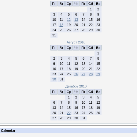
Пн
Вт
Ср
Чт
Пт
Сб
Вс
1
2
3
4
5
6
7
8
9
10
11
12
13
14
15
16
17
18
19
20
21
22
23
24
25
26
27
28
29
30
31
Август 2010
Пн
Вт
Ср
Чт
Пт
Сб
Вс
1
2
3
4
5
6
7
8
9
10
11
12
13
14
15
16
17
18
19
20
21
22
23
24
25
26
27
28
29
30
31
Декабрь 2010
Пн
Вт
Ср
Чт
Пт
Сб
Вс
1
2
3
4
5
6
7
8
9
10
11
12
13
14
15
16
17
18
19
20
21
22
23
24
25
26
27
28
29
30
31
Calendar