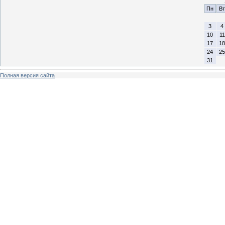
Пн
Вт
3
4
10
11
17
18
24
25
31
Полная версия сайта