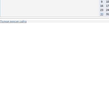
9
10
16
17
23
24
30
31
Полная версия сайта