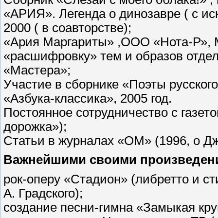
«АРИЯ». Легенда о динозавре ( с и
2000 ( в соавторстве);
«Ария Маргариты» ,ООО «Нота-Р», Мо
«расшифровку» тем и образов отдел
«Мастера»;
Участие в сборнике «Поэты русского
«Азбука-классика», 2005 год.
Постоянное сотрудничество с газет
дорожка»);
Статьи в журналах «ОМ» (1996, о Дж
Важнейшими своими произведения
рок-оперу «Стадион» (либретто и ст
А. Градского);
создание песни-гимна «Замыкая кру