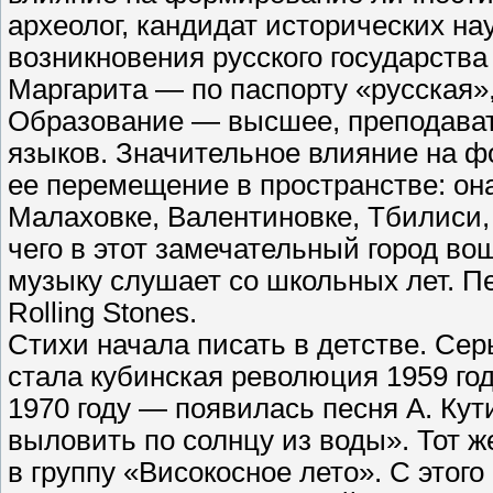
археолог, кандидат исторических на
возникновения русского государств
Маргарита — по паспорту «русская»
Образование — высшее, преподавате
языков. Значительное влияние на 
ее перемещение в пространстве: она
Малаховке, Валентиновке, Тбилиси, 
чего в этот замечательный город вош
музыку слушает со школьных лет. П
Rolling Stones.
Стихи начала писать в детстве. С
стала кубинская революция 1959 го
1970 году — появилась песня А. Кут
выловить по солнцу из воды». Тот ж
в группу «Високосное лето». С этог