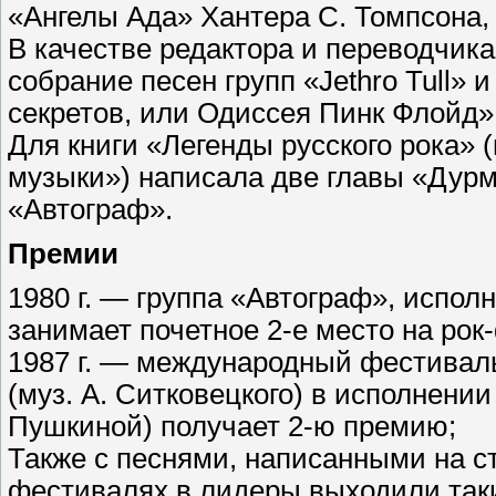
«Ангелы Ада» Хантера С. Томпсона, 
В качестве редактора и переводчика 
собрание песен групп «Jethro Tull» 
секретов, или Одиссея Пинк Флойд
Для книги «Легенды русского рока» 
музыки») написала две главы «Дурм
«Автограф».
Премии
1980 г. — группа «Автограф», испо
занимает почетное 2-е место на рок
1987 г. — международный фестиваль 
(муз. А. Ситковецкого) в исполнении
Пушкиной) получает 2-ю премию;
Также с песнями, написанными на с
фестивалях в лидеры выходили такие