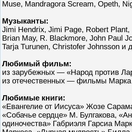
Muse, Mandragora Scream, Opeth, Nig
Музыканты:
Jimi Hendrix, Jimi Page, Robert Plant
Brian May, R. Blackmore, John Paul Jone
Tarja Turunen, Christofer Johnsson и д
Любимый фильм:
из зарубежных — «Народ против Ла
из отечественных — фильмы Марка 
Любимые книги:
«Евангелие от Иисуса» Жозе Сарама
«Собачье сердце» М. Булгакова, «Ан
одиночества» Габриэля Гарсиа Марк