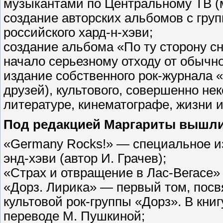
музыкантами по Центральному ТВ (м
создание авторских альбомов с гру
российского хард-н-хэви;
создание альбома «По ту сторону с
начало серьезному отходу от обычн
издание собственного рок-журнала 
друзей), культового, совершенно не
литературе, кинематографе, жизни и
Под редакцией Маргариты вышли
«Germany Rocks!» — специальное и
энд-хэви (автор И. Грачев);
«Страх и отвращение в Лас-Вегасе» 
«Дорз. Лирика» — первый том, пос
культовой рок-группы «Дорз». В кни
переводе М. Пушкиной;