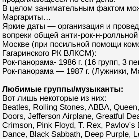
В целом занимательным фактом мож
Маргариты…
Яркие даты — организация и провед
вопреки общей анти-рок-н-ролльной
Москве (при посильной помощи ком
Гагаринского РК ВЛКСМ):
Рок-панорама- 1986 г. (16 групп, 3 п
Рок-панорама — 1987 г. (Лужники, Мос
Любимые группы/музыканты:
Вот лишь некоторые из них:
Beatles, Rolling Stones, ABBA, Queen,
Doors, Jefferson Airplane, Greatful De
Crimson, Pink Floyd, T. Rex, Pavlov’s
Dance, Black Sabbath, Deep Purple, L