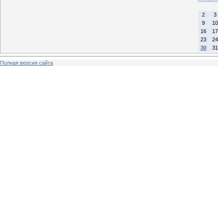
2
3
9
10
16
17
23
24
30
31
Полная версия сайта