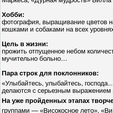
Маркеса, «Дурная мудрость» Билла
Хобби:
фотография, выращивание цветов на
кошками и собаками на всех уровня
Цель в жизни:
прожить отпущенное небом количеств
мучительно больно…
Пара строк для поклонников:
«Улыбайтесь, улыбайтесь, господа
делаются с серьезным выражением
На уже пройденных этапах творче
группами — «Високосное лето», «Ви