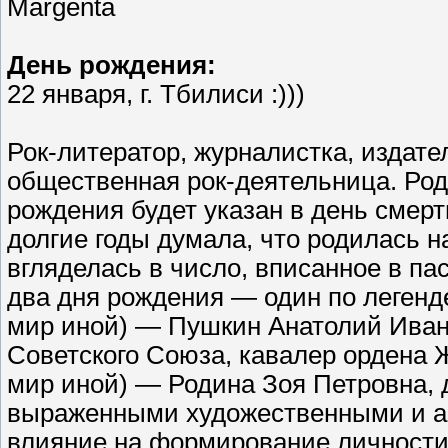
Margenta
День рождения:
22 января, г. Тбилиси :)))
Рок-литератор, журналистка, издате
общественная рок-деятельница. Род
рождения будет указан в день смерт
долгие годы думала, что родилась н
вгляделась в число, вписанное в пас
два дня рождения — один по легенд
мир иной) — Пушкин Анатолий Иван
Советского Союза, кавалер ордена 
мир иной) — Родина Зоя Петровна, 
выраженными художественными и а
влияние на формирование личности