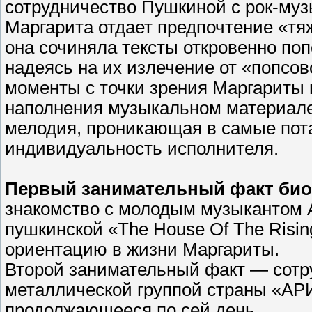
сотрудничество Пушкиной с рок-муз
Маргарита отдает предпочтение «тя
она сочиняла тексты откровенно по
надеясь на их излечение от «попсо
моменты с точки зрения Маргариты 
наполнения музыкальном материале
мелодия, проникающая в самые пот
индивидуальность исполнителя.
Первый занимательный факт би
знакомство с молодым музыкантом 
пушкинской «The House Of The Risin
ориентацию в жизни Маргариты.
Второй занимательный факт — сотру
металлической группой страны «АРИ
продолжающееся по сей день.