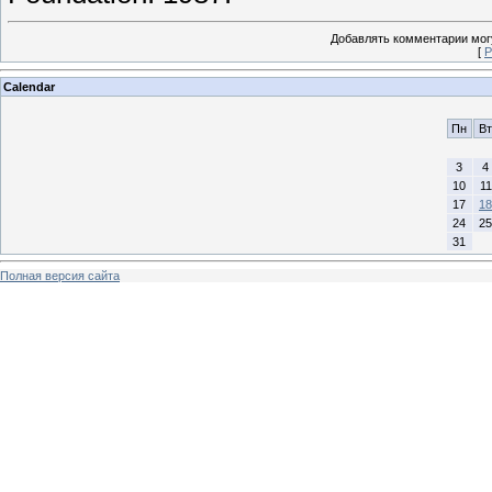
Добавлять комментарии могу
[
Р
Calendar
Пн
Вт
3
4
10
11
17
18
24
25
31
Полная версия сайта