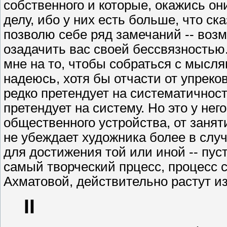
собственного и которые, окажись он
делу, ибо у них есть больше, что ск
позволю себе ряд замечаний -- воз
озадачить вас своей бессвязностью
мне на то, чтобы собраться с мысл
надеюсь, хотя бы отчасти от упреко
редко претендует на систематичнос
претендует на систему. Но это у него
общественного устройства, от заня
не убеждает художника более в случ
для достижения той или иной -- пус
самый творческий прцесс, процесс с
Ахматовой, действительно растут из
II