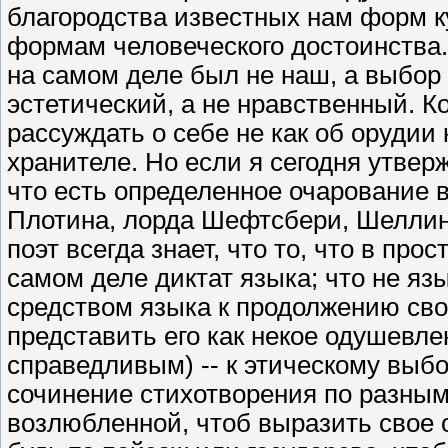
благородства известных нам форм к
формам человеческого достоинства.
на самом деле был не наш, а выбор 
эстетический, а не нравственный. К
рассуждать о себе не как об орудии к
хранителе. Но если я сегодня утвер
что есть определенное очарование 
Плотина, лорда Шефтсбери, Шеллинга
поэт всегда знает, что то, что в пр
самом деле диктат языка; что не язы
средством языка к продолжению сво
представить его как некое одушевле
справедливым) -- к этическому выбо
сочинение стихотворения по разным
возлюбленной, чтоб выразить свое 