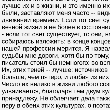
лучше их и в жизни, и это именно их
были, заставляют меня часто -- вид
движении времени. Если тот свет су
вечной жизни я не более в состояни
- если тот свет существует, то они, 
собираюсь изложить: в конце концо
нашей профессии мерится. Я назвал 
судьбы мне дороги, хотя бы по тому, 
писатель стоил бы немногого: во вся
Их, этих теней -- лучше: источников 
больше, чем пятеро, и любая из них
Число их велико в жизни любого соз
удваивается, благодаря тем двум ку
принадлежу. Не облегчает дела такж
перу в обеих этих культурах, о поэ