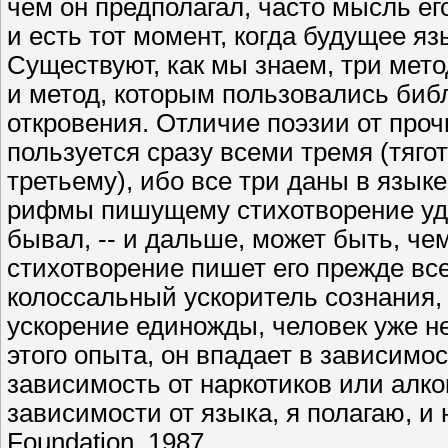
чем он предполагал, часто мысль ег
и есть тот момент, когда будущее я
Существуют, как мы знаем, три мет
и метод, которым пользовались биб
откровения. Отличие поэзии от проч
пользуется сразу всеми тремя (тяго
третьему), ибо все три даны в язык
рифмы пишущему стихотворение удае
бывал, -- и дальше, может быть, ч
стихотворение пишет его прежде всег
колоссальный ускоритель сознания
ускорение единожды, человек уже не
этого опыта, он впадает в зависимос
зависимость от наркотиков или алко
зависимости от языка, я полагаю, и 
Foundation. 1987.