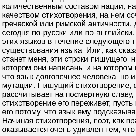
количественным составом нации, на 
качеством стихотворения, на нем с
греческой или римской античности,
сегодня по-русски или по-английски
этих языков в течение следующего т
существования языка. Или, как сказа
станет меня, эти строки пишущего, н
котором они написаны и на котором в
что язык долговечнее человека, но и
мутации. Пишущий стихотворение, од
рассчитывает на посмертную славу, х
стихотворение его переживет, пуст
его потому, что язык ему подсказыв
Начиная стихотворения, поэт, как пр
оказывается очень удивлен тем, что