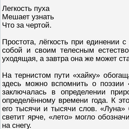
Легкость пуха
Мешает узнать
Что за чертой.
Простота, лёгкость при единении 
собой и своим телесным естество
уходящая, а завтра она же может ст
На тернистом пути «хайку» обога
здесь можно вспомнить о поэзии 
заключалась в определении приро
определённому времени года. К э
его тысячи и тысячи слов. «Луна»
светит ярче, «лето» могло обознач
на снегу.