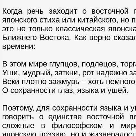
Когда речь заходит о восточной 
японского стиха или китайского, но 
это не только классическая японс
Ближнего Востока. Как верно сказ
времени:
В этом мире глупцов, подлецов, тор
Уши, мудрый, заткни, рот надежно з
Веки плотно зажмурь – хоть немног
О сохранности глаз, языка и ушей.
Поэтому, для сохранности языка и 
говорить о единстве восточной п
сложные в философском и миро
японскую поэзию, но и жизнерадо