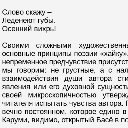
Слово скажу –
Леденеют губы.
Осенний вихрь!
Своими сложными художествен
основные принципы поэзии «хайку». 
непременное предчувствие присутств
мы говорим: не грустные, а с на
взаимодействия души автора ст
явления или его духовной сущност
своей микроскопичностью утвер
читателя испытать чувства автора
вечно постоянном, которое едино 
Каруми, видимо, открытый Басё в по