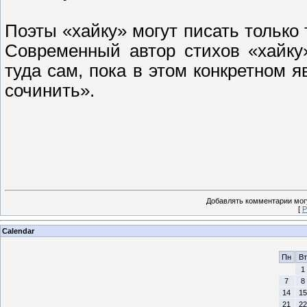
Поэты «хайку» могут писать только 
Современный автор стихов «хайку
туда сам, пока в этом конкретном я
сочинить».
Добавлять комментарии могу
[
Р
Calendar
Пн
Вт
1
7
8
14
15
21
22