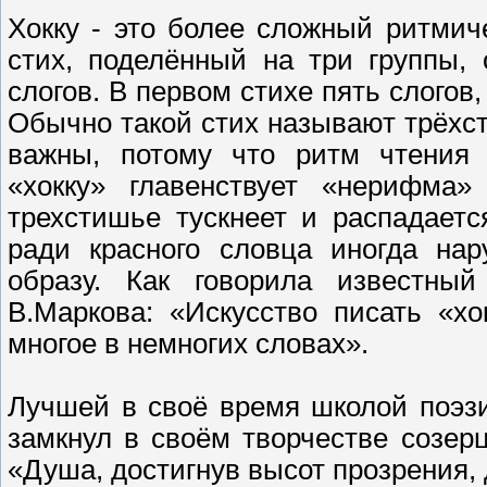
Хокку - это более сложный ритмич
стих, поделённый на три группы,
слогов. В первом стихе пять слогов,
Обычно такой стих называют трёхс
важны, потому что ритм чтения 
«хокку» главенствует «нерифма»
трехстишье тускнеет и распадаетс
ради красного словца иногда нар
образу. Как говорила известный
В.Маркова: «Искусство писать «хо
многое в немногих словах».
Лучшей в своё время школой поэзи
замкнул в своём творчестве созе
«Душа, достигнув высот прозрения, 