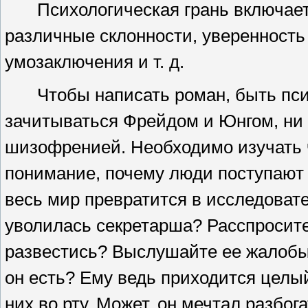
Психологическая грань включает
различные склонности, уверенность 
умозаключения
и т. д.
Чтобы написать роман, быть пси
зачитываться Фрейдом и Юнгом, ни 
шизофренией. Необходимо изучать ч
понимание, почему люди поступают и
весь мир превратится в исследоват
уволилась
секретарша? Расспросите
развестись? Выслушайте ее жалобы.
он есть? Ему ведь приходится целы
них во рту. Может, он мечтал разбога