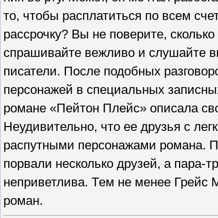
то, чтобы расплатиться по всем сче
рассрочку? Вы не поверите, сколько
спрашивайте вежливо и слушайте в
писатели. После подобных разговор
персонажей
в специальных записных
романе
«Пейтон Плейс» описала сво
Неудивительно,
что ее друзья с лег
распутными персонажами романа. По
порвали несколько друзей, а пара-т
неприветлива. Тем не менее Грейс
роман.