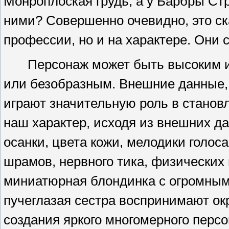
Монроплоская грудь, а у Барбры Стр
ними?
Совершенно очевидно, это ск
профессии, но и на характере. Они 
Персонаж может быть высоким и
или безобразным.
Внешние данные, 
играют значительную
роль в станов
наш характер, исходя из внешних д
осанки, цвета кожи, мелодики голоса
шрамов, нервного тика, физических 
миниатюрная блондинка с огромным
пучеглазая сестра воспринимают о
создания яркого многомерного персо