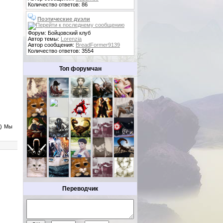
Количество ответов: 86
Поэтические дуэли
Форум: Бойцовский клуб
Автор темы:
Lorenzia
Автор сообщения:
BreadFormer9139
Количество ответов: 3554
Топ форумчан
д) Мы
Переводчик