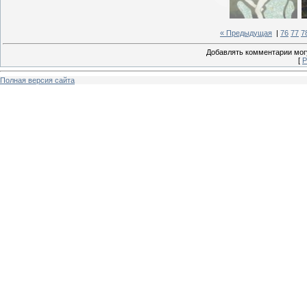
« Предыдущая
|
76
77
7
Добавлять комментарии могу
[
Р
Полная версия сайта