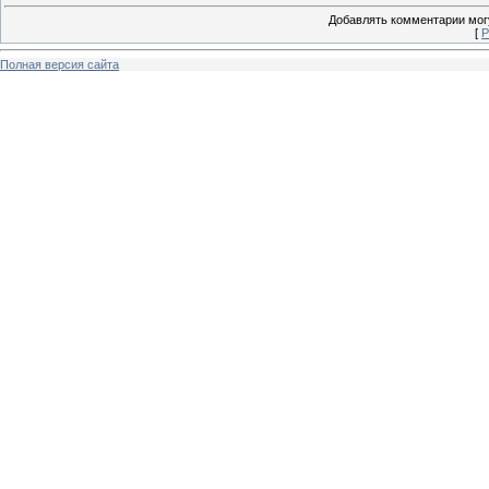
Добавлять комментарии могу
[
Р
Полная версия сайта