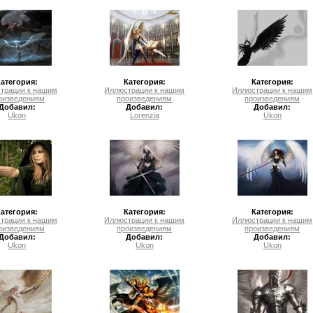
Категория:
Категория:
Категория:
трации к нашим
Иллюстрации к нашим
Иллюстрации к нашим
оизведениям
произведениям
произведениям
Добавил:
Добавил:
Добавил:
Ukon
Lorenzia
Ukon
Категория:
Категория:
Категория:
трации к нашим
Иллюстрации к нашим
Иллюстрации к нашим
оизведениям
произведениям
произведениям
Добавил:
Добавил:
Добавил:
Ukon
Ukon
Ukon