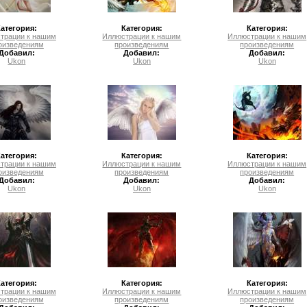
Категория:
Категория:
Категория:
трации к нашим
Иллюстрации к нашим
Иллюстрации к нашим
оизведениям
произведениям
произведениям
Добавил:
Добавил:
Добавил:
Ukon
Ukon
Ukon
Категория:
Категория:
Категория:
трации к нашим
Иллюстрации к нашим
Иллюстрации к нашим
оизведениям
произведениям
произведениям
Добавил:
Добавил:
Добавил:
Ukon
Ukon
Ukon
Категория:
Категория:
Категория:
трации к нашим
Иллюстрации к нашим
Иллюстрации к нашим
оизведениям
произведениям
произведениям