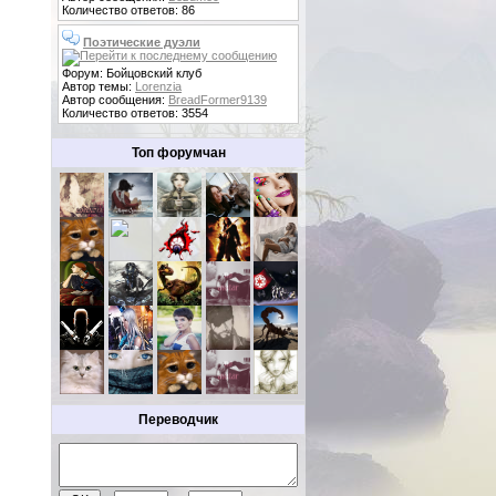
Количество ответов: 86
Поэтические дуэли
Форум: Бойцовский клуб
Автор темы:
Lorenzia
Автор сообщения:
BreadFormer9139
Количество ответов: 3554
Топ форумчан
Переводчик