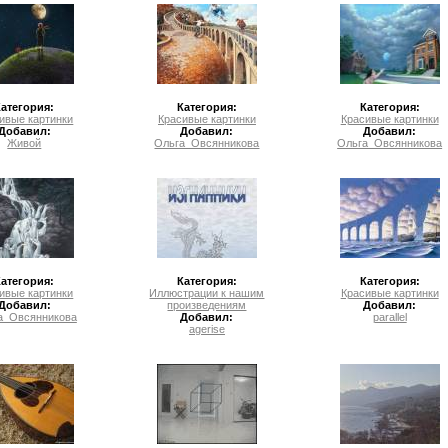
Категория:
Категория:
Категория:
ивые картинки
Красивые картинки
Красивые картинки
Добавил:
Добавил:
Добавил:
Живой
Ольга_Овсянникова
Ольга_Овсянникова
Категория:
Категория:
Категория:
ивые картинки
Иллюстрации к нашим
Красивые картинки
Добавил:
произведениям
Добавил:
а_Овсянникова
Добавил:
parallel
agerise