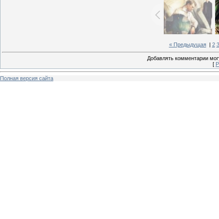
« Предыдущая
|
2
Добавлять комментарии могу
[
Р
Полная версия сайта