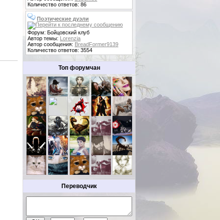
Количество ответов: 86
Поэтические дуэли
Форум: Бойцовский клуб
Автор темы:
Lorenzia
Автор сообщения:
BreadFormer9139
Количество ответов: 3554
Топ форумчан
Переводчик