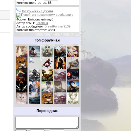
Количество ответов: 86
Поэтические дуэли
Форум: Бойцовский клуб
Автор темы:
Lorenzia
Автор сообщения:
BreadFormer9139
Количество ответов: 3554
Топ форумчан
Переводчик