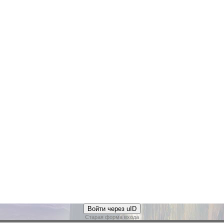
Войти через uID
Старая форма входа