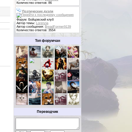
Количество ответов: 86
Поэтические дуэли
Форум: Бойцовский клуб
Автор темы:
Lorenzia
Автор сообщения:
BreadFormer9139
Количество ответов: 3554
Топ форумчан
Переводчик