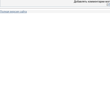
Добавлять комментарии могу
[
Р
Полная версия сайта