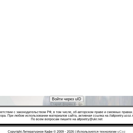
Войти через uID
Старая форма входа
ветствии с законодательством РФ, в том числе, об авторском праве и смежных правах
ора. При любом использовании материалов сайта, активная ссылка на //altpoetry.ucoz.r
По всем вопросам пишите на altpoetry@ukr.net
Copyright Литературное Кафе © 2009 - 2026
|
Используются технологии
uCoz