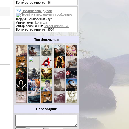
Количество ответов: 86
Поэтические дуэли
Форум: Бойцовский клуб
Автор темы:
Lorenzia
Автор сообщения:
BreadFormer9139
Количество ответов: 3554
Топ форумчан
Переводчик