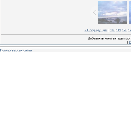
« Предыдущая
|
118
119
120
1
Добавлять комментарии могу
[
Р
Полная версия сайта